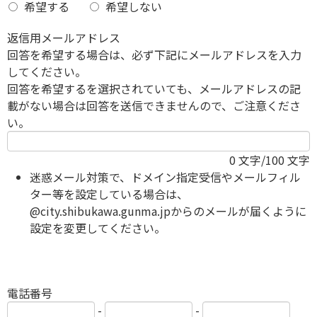
希望する
希望しない
返信用メールアドレス
回答を希望する場合は、必ず下記にメールアドレスを入力
してください。
回答を希望するを選択されていても、メールアドレスの記
載がない場合は回答を送信できませんので、ご注意くださ
い。
0
文字/100 文字
迷惑メール対策で、ドメイン指定受信やメールフィル
ター等を設定している場合は、
@city.shibukawa.gunma.jpからのメールが届くように
設定を変更してください。
電話番号
-
-