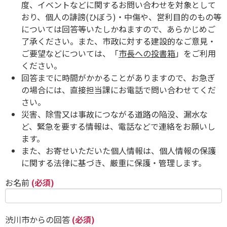
度、イベントなどに関するお問い合わせを対象として
おり、個人の誹謗(ひぼう)・中傷や、営利目的のもの等
については回答等いたしかねますので、あらかじめご
了承ください。また、市政に対する建設的なご意見・
ご要望などについては、「
市長への投書箱
」をご利用
ください。
回答までに時間がかかることがありますので、お急ぎ
の場合には、直接担当課にお電話で問い合わせてくだ
さい。
災害、除雪又は事故につながる道路の陥没、漏水な
ど、緊急を要する情報は、電話などで連絡をお願いし
ます。
また、お寄せいただいた個人情報は、個人情報の保護
に関する法律に基づき、厳重に保護・管理します。
お名前
(必須)
渋川市からの回答
(必須)