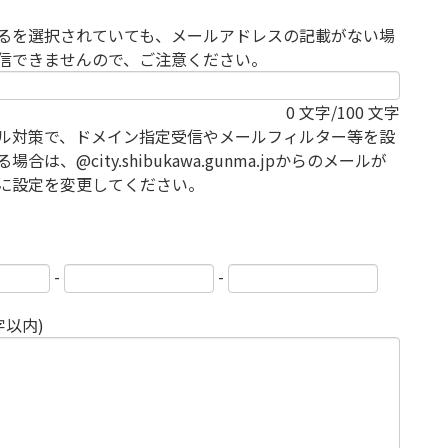
るを選択されていても、メールアドレスの記載がない場
信できませんので、ご注意ください。
0
文字/100 文字
ル対策で、ドメイン指定受信やメールフィルター等を設
場合は、@city.shibukawa.gunma.jpからのメールが
に設定を変更してください。
-
-
字以内)