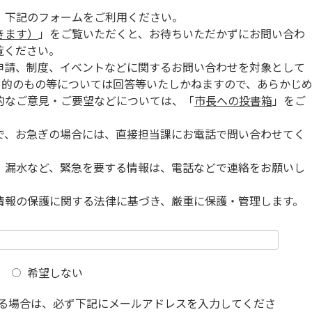
、下記のフォームをご利用ください。
きます）
」をご覧いただくと、お待ちいただかずにお問い合わ
覧ください。
申請、制度、イベントなどに関するお問い合わせを対象として
目的のもの等については回答等いたしかねますので、あらかじ
的なご意見・ご要望などについては、「
市長への投書箱
」をご
で、お急ぎの場合には、直接担当課にお電話で問い合わせてく
、漏水など、緊急を要する情報は、電話などで連絡をお願いし
情報の保護に関する法律に基づき、厳重に保護・管理します。
希望しない
る場合は、必ず下記にメールアドレスを入力してくださ