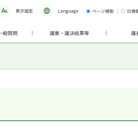
表示設定
Language
ページ検索
ID検
一般質問
議案・議決結果等
議