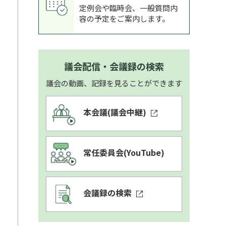
定例会や臨時会、一般質問内
容の予定をご案内します。
め
議会配信・会議録の検索
議会の動画、記録を見ることができます
本会議
(議会中継)
常任委員会
(YouTube)
会議録の検索