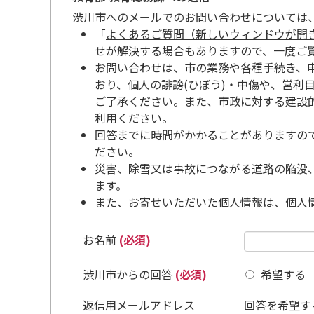
渋川市へのメールでのお問い合わせについては
「
よくあるご質問（新しいウィンドウが開
せが解決する場合もありますので、一度ご
お問い合わせは、市の業務や各種手続き、
おり、個人の誹謗(ひぼう)・中傷や、営利
ご了承ください。また、市政に対する建設
利用ください。
回答までに時間がかかることがありますの
ださい。
災害、除雪又は事故につながる道路の陥没
ます。
また、お寄せいただいた個人情報は、個人
お名前
(必須)
渋川市からの回答
(必須)
希望する
返信用メールアドレス
回答を希望す