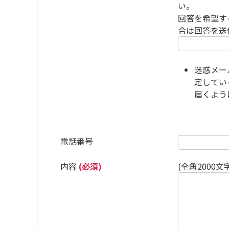
い。
回答を希望す
合は回答を送
迷惑メー
定している
届くよう
電話番号
内容
(必須)
(全角2000文