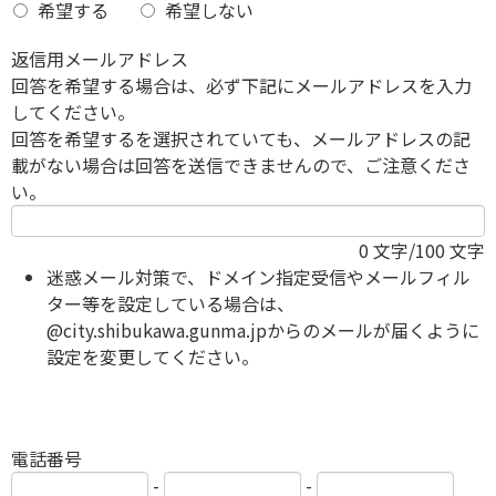
希望する
希望しない
返信用メールアドレス
回答を希望する場合は、必ず下記にメールアドレスを入力
してください。
回答を希望するを選択されていても、メールアドレスの記
載がない場合は回答を送信できませんので、ご注意くださ
い。
0
文字/100 文字
迷惑メール対策で、ドメイン指定受信やメールフィル
ター等を設定している場合は、
@city.shibukawa.gunma.jpからのメールが届くように
設定を変更してください。
電話番号
-
-