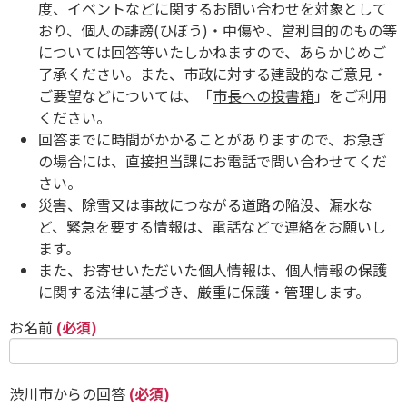
度、イベントなどに関するお問い合わせを対象として
おり、個人の誹謗(ひぼう)・中傷や、営利目的のもの等
については回答等いたしかねますので、あらかじめご
了承ください。また、市政に対する建設的なご意見・
ご要望などについては、「
市長への投書箱
」をご利用
ください。
回答までに時間がかかることがありますので、お急ぎ
の場合には、直接担当課にお電話で問い合わせてくだ
さい。
災害、除雪又は事故につながる道路の陥没、漏水な
ど、緊急を要する情報は、電話などで連絡をお願いし
ます。
また、お寄せいただいた個人情報は、個人情報の保護
に関する法律に基づき、厳重に保護・管理します。
お名前
(必須)
渋川市からの回答
(必須)