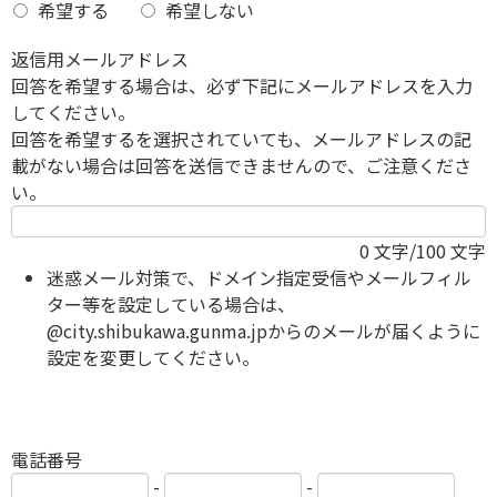
希望する
希望しない
返信用メールアドレス
回答を希望する場合は、必ず下記にメールアドレスを入力
してください。
回答を希望するを選択されていても、メールアドレスの記
載がない場合は回答を送信できませんので、ご注意くださ
い。
0
文字/100 文字
迷惑メール対策で、ドメイン指定受信やメールフィル
ター等を設定している場合は、
@city.shibukawa.gunma.jpからのメールが届くように
設定を変更してください。
電話番号
-
-