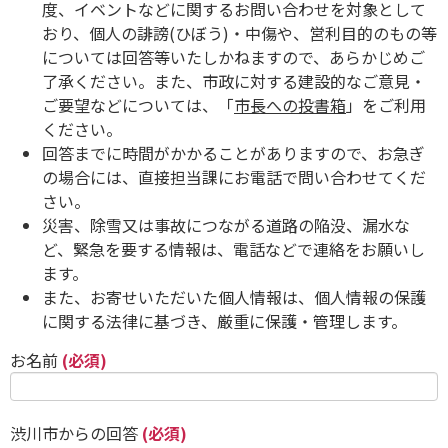
度、イベントなどに関するお問い合わせを対象として
おり、個人の誹謗(ひぼう)・中傷や、営利目的のもの等
については回答等いたしかねますので、あらかじめご
了承ください。また、市政に対する建設的なご意見・
ご要望などについては、「
市長への投書箱
」をご利用
ください。
回答までに時間がかかることがありますので、お急ぎ
の場合には、直接担当課にお電話で問い合わせてくだ
さい。
災害、除雪又は事故につながる道路の陥没、漏水な
ど、緊急を要する情報は、電話などで連絡をお願いし
ます。
また、お寄せいただいた個人情報は、個人情報の保護
に関する法律に基づき、厳重に保護・管理します。
お名前
(必須)
渋川市からの回答
(必須)