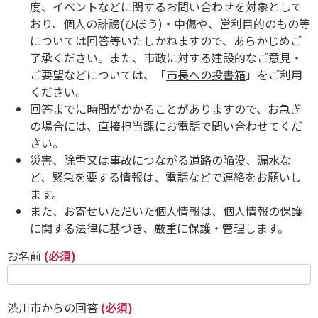
度、イベントなどに関するお問い合わせを対象として
おり、個人の誹謗(ひぼう)・中傷や、営利目的のもの等
については回答等いたしかねますので、あらかじめご
了承ください。また、市政に対する建設的なご意見・
ご要望などについては、「
市長への投書箱
」をご利用
ください。
回答までに時間がかかることがありますので、お急ぎ
の場合には、直接担当課にお電話で問い合わせてくだ
さい。
災害、除雪又は事故につながる道路の陥没、漏水な
ど、緊急を要する情報は、電話などで連絡をお願いし
ます。
また、お寄せいただいた個人情報は、個人情報の保護
に関する法律に基づき、厳重に保護・管理します。
お名前
(必須)
渋川市からの回答
(必須)