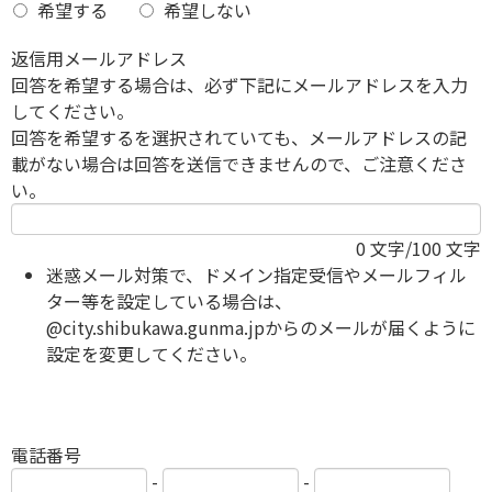
希望する
希望しない
返信用メールアドレス
回答を希望する場合は、必ず下記にメールアドレスを入力
してください。
回答を希望するを選択されていても、メールアドレスの記
載がない場合は回答を送信できませんので、ご注意くださ
い。
0
文字/100 文字
迷惑メール対策で、ドメイン指定受信やメールフィル
ター等を設定している場合は、
@city.shibukawa.gunma.jpからのメールが届くように
設定を変更してください。
電話番号
-
-