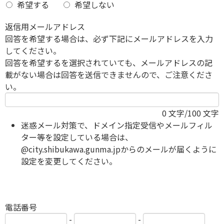
希望する
希望しない
返信用メールアドレス
回答を希望する場合は、必ず下記にメールアドレスを入力
してください。
回答を希望するを選択されていても、メールアドレスの記
載がない場合は回答を送信できませんので、ご注意くださ
い。
0
文字/100 文字
迷惑メール対策で、ドメイン指定受信やメールフィル
ター等を設定している場合は、
@city.shibukawa.gunma.jpからのメールが届くように
設定を変更してください。
電話番号
-
-