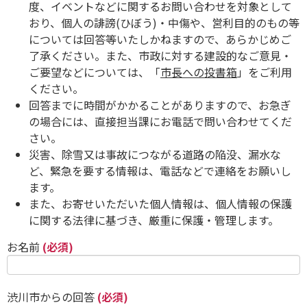
度、イベントなどに関するお問い合わせを対象として
おり、個人の誹謗(ひぼう)・中傷や、営利目的のもの等
については回答等いたしかねますので、あらかじめご
了承ください。また、市政に対する建設的なご意見・
ご要望などについては、「
市長への投書箱
」をご利用
ください。
回答までに時間がかかることがありますので、お急ぎ
の場合には、直接担当課にお電話で問い合わせてくだ
さい。
災害、除雪又は事故につながる道路の陥没、漏水な
ど、緊急を要する情報は、電話などで連絡をお願いし
ます。
また、お寄せいただいた個人情報は、個人情報の保護
に関する法律に基づき、厳重に保護・管理します。
お名前
(必須)
渋川市からの回答
(必須)