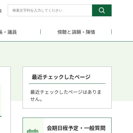
索
長・議員
傍聴と請願・陳情
最近チェックしたページ
最近チェックしたページはありま
せん。
会期日程予定・一般質問