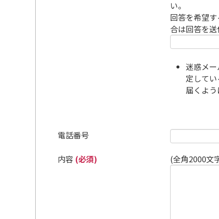
い。
回答を希望す
合は回答を送
迷惑メー
定している
届くよう
電話番号
内容
(必須)
(全角2000文