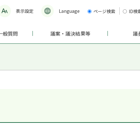
表示設定
Language
ページ検索
ID検
一般質問
議案・議決結果等
議