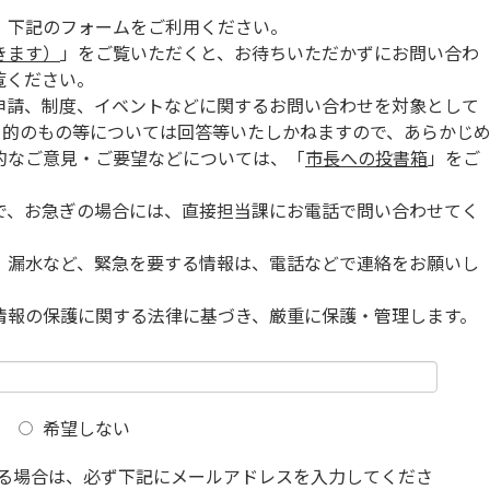
、下記のフォームをご利用ください。
きます）
」をご覧いただくと、お待ちいただかずにお問い合わ
覧ください。
申請、制度、イベントなどに関するお問い合わせを対象として
目的のもの等については回答等いたしかねますので、あらかじ
的なご意見・ご要望などについては、「
市長への投書箱
」をご
で、お急ぎの場合には、直接担当課にお電話で問い合わせてく
、漏水など、緊急を要する情報は、電話などで連絡をお願いし
情報の保護に関する法律に基づき、厳重に保護・管理します。
希望しない
る場合は、必ず下記にメールアドレスを入力してくださ