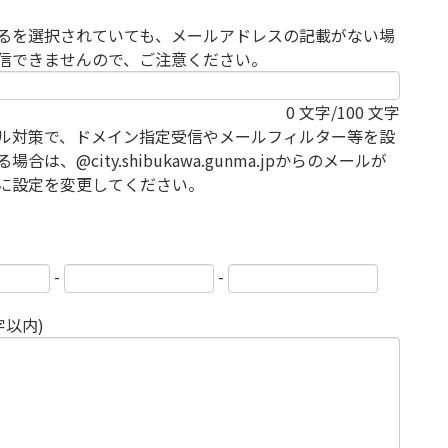
るを選択されていても、メールアドレスの記載がない場
信できませんので、ご注意ください。
0
文字/100 文字
ル対策で、ドメイン指定受信やメールフィルター等を設
場合は、@city.shibukawa.gunma.jpからのメールが
に設定を変更してください。
-
-
字以内)