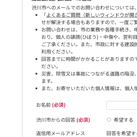
渋川市へのメールでのお問い合わせについては
「
よくあるご質問（新しいウィンドウが開
せが解決する場合もありますので、一度ご
お問い合わせは、市の業務や各種手続き、
おり、個人の誹謗(ひぼう)・中傷や、営利
ご了承ください。また、市政に対する建設
利用ください。
回答までに時間がかかることがありますの
ださい。
災害、除雪又は事故につながる道路の陥没
ます。
また、お寄せいただいた個人情報は、個人
お名前
(必須)
渋川市からの回答
(必須)
希望する
返信用メールアドレス
回答を希望す