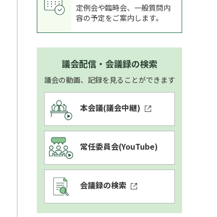
定例会や臨時会、一般質問内
容の予定をご案内します。
め
議会配信・会議録の検索
議会の動画、記録を見ることができます
本会議
(議会中継)
常任委員会
(YouTube)
会議録の検索