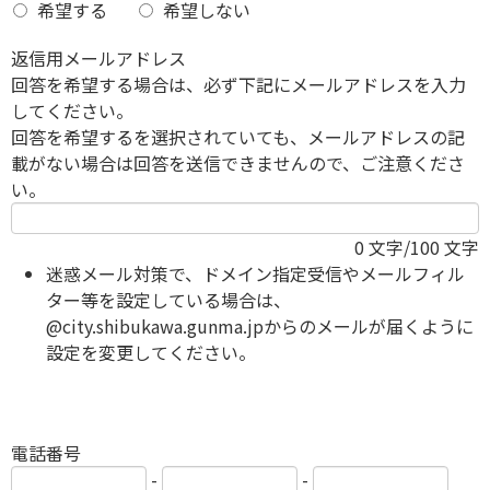
希望する
希望しない
返信用メールアドレス
回答を希望する場合は、必ず下記にメールアドレスを入力
してください。
回答を希望するを選択されていても、メールアドレスの記
載がない場合は回答を送信できませんので、ご注意くださ
い。
0
文字/100 文字
迷惑メール対策で、ドメイン指定受信やメールフィル
ター等を設定している場合は、
@city.shibukawa.gunma.jpからのメールが届くように
設定を変更してください。
電話番号
-
-