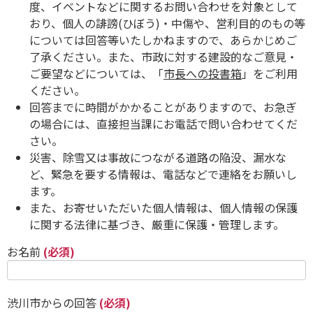
度、イベントなどに関するお問い合わせを対象として
おり、個人の誹謗(ひぼう)・中傷や、営利目的のもの等
については回答等いたしかねますので、あらかじめご
了承ください。また、市政に対する建設的なご意見・
ご要望などについては、「
市長への投書箱
」をご利用
ください。
回答までに時間がかかることがありますので、お急ぎ
の場合には、直接担当課にお電話で問い合わせてくだ
さい。
災害、除雪又は事故につながる道路の陥没、漏水な
ど、緊急を要する情報は、電話などで連絡をお願いし
ます。
また、お寄せいただいた個人情報は、個人情報の保護
に関する法律に基づき、厳重に保護・管理します。
お名前
(必須)
渋川市からの回答
(必須)