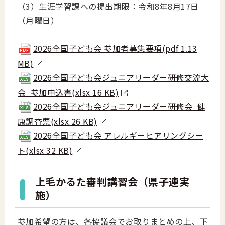
（3）生涯学習課への提出期限：令和8年8月17日
（月曜日）
2026全国子ども会 参加者募集要項(pdf 1.13
MB)
2026全国子ども会ジュニアリーダー研修交流大
会_参加申込書(xlsx 16 KB)
2026全国子ども会ジュニアリーダー研修会_健
康調査票(xlsx 26 KB)
2026全国子ども会 アレルギーヒアリングシー
ト(xlsx 32 KB)
上毛かるた審判講習会（県子連実
施）
参加希望の方は、各協議会でお取りまとめの上、下