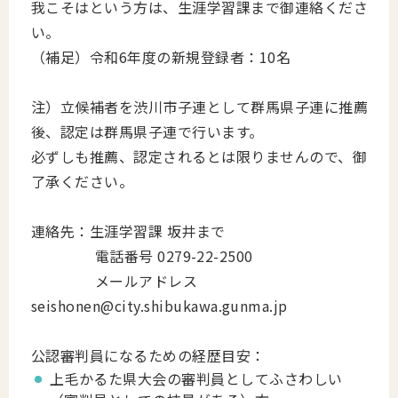
我こそはという方は、生涯学習課まで御連絡くださ
い。
（補足）令和6年度の新規登録者：10名
注）立候補者を渋川市子連として群馬県子連に推薦
後、認定は群馬県子連で行います。
必ずしも推薦、認定されるとは限りませんので、御
了承ください。
連絡先：生涯学習課 坂井まで
電話番号 0279-22-2500
メールアドレス
seishonen@city.shibukawa.gunma.jp
公認審判員になるための経歴目安：
上毛かるた県大会の審判員としてふさわしい