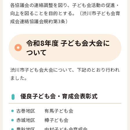
各協議会の連絡調整を図り、子ども会活動の促進・
向上を図ることを目的とする。（渋川市子ども会育
成会連絡協議会規約第3条）
令和8年度 子ども会大会に
ついて
渋川市子ども会大会について、下記のとおり行われ
ました。
優良子ども会・育成会表彰式
古巻地区 有馬子ども会
赤城地区 樽子ども会
豊秋地区 中村子ども会育成会