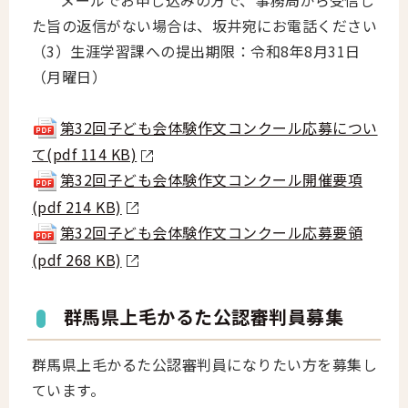
た旨の返信がない場合は、坂井宛にお電話ください
（3）生涯学習課への提出期限：令和8年8月31日
（月曜日）
第32回子ども会体験作文コンクール応募につい
て(pdf 114 KB)
第32回子ども会体験作文コンクール開催要項
(pdf 214 KB)
第32回子ども会体験作文コンクール応募要領
(pdf 268 KB)
群馬県上毛かるた公認審判員募集
群馬県上毛かるた公認審判員になりたい方を募集し
ています。