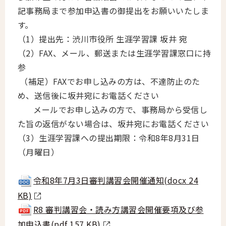
記事務局まで参加申込書の御提出をお願いいたしま
す。
（1）提出先：渋川市役所 生涯学習課 坂井 宛
（2）FAX、メール、郵送または生涯学習課窓口に持
参
（補足）FAXでお申し込みの方は、不達防止のた
め、送信後に坂井宛にお電話ください
メールでお申し込みの方で、事務局から受信し
た旨の返信がない場合は、坂井宛にお電話ください
（3）生涯学習課への提出期限：令和8年8月31日
（月曜日）
令和8年7月3日審判講習会開催通知(docx 24
KB)
R8 審判講習会・読み方講習会開催要項及び参
加申込書(pdf 157 KB)