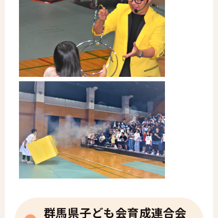
群馬県子ども会育成連合会