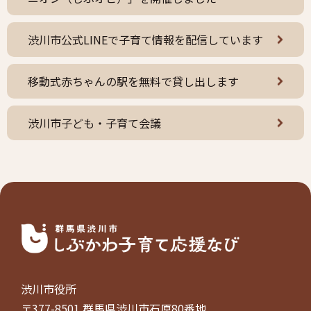
渋川市公式LINEで子育て情報を配信しています
移動式赤ちゃんの駅を無料で貸し出します
渋川市子ども・子育て会議
渋川市役所
〒377-8501 群馬県渋川市石原80番地