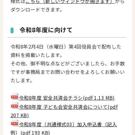
様式は
こちら（新しいウィンドウが開きます）
から
ダウンロードできます。
令和8年度に向けて
令和8年2月4日（水曜日）第4回役員会で配布した
資料を掲載いたします。
その他、御不明な点などがございましたら、お手数
ですが事務局までお問い合わせをよろしくお願いい
たします。
令和8年度 安全共済会チラシ(pdf 1.13 MB)
令和8年度 子ども会安全共済会について(pdf
207 KB)
令和8年度（共通様式03）加入申込書（記入
例）(pdf 193 KB)