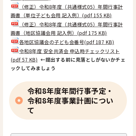
（修正）令和8年度（共通様式05）年間行事計
画書（単位子ども会用 記入例）(pdf 155 KB)
（修正）令和8年度（共通様式05）年間行事計
画書（地区協議会用 記入例）(pdf 175 KB)
各地区協議会の子ども会番号(pdf 187 KB)
令和8年度 安全共済会 申込時チェックリスト
(pdf 57 KB)
←提出する前に見落としがないかチェ
ックしてみましょう
令和8年度年間行事予定・
令和8年度事業計画につい
て