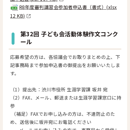
R8年度審判講習会参加者申込書（書式）(xlsx
12 KB)
第32回 子ども会活動体験作文コンク
ール
応募希望の方は、各協議会でお取りまとめの上、下
記事務局まで参加申込書の御提出をお願いいたしま
す。
（1）提出先：渋川市役所 生涯学習課 坂井 宛
（2）FAX、メール、郵送または生涯学習課窓口に持
参
（補足）FAXでお申し込みの方は、不達防止のた
め、送信後に坂井宛にお電話ください
メールでお申し込みの方で、事務局から受信し