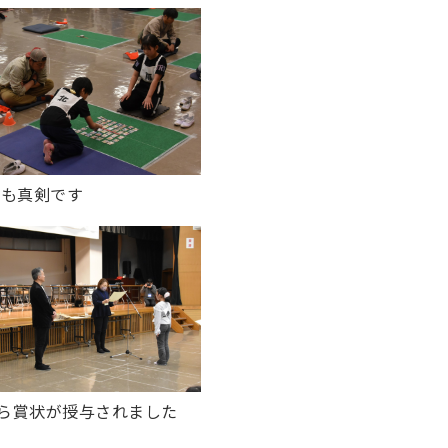
も真剣です
ら賞状が授与されました