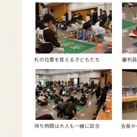
札の位置を覚える子どもたち
審判員
待ち時間は大人も一緒に試合
会長か