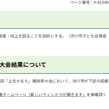
ページ番号：P-01540
促進・向上を図ることを目的とする。（渋川市子ども会育成
県大会結果について
77回「上毛かるた」競技県大会において、渋川市が下記の成績
連ホームページ（新しいウィンドウが開きます）
を御確認く