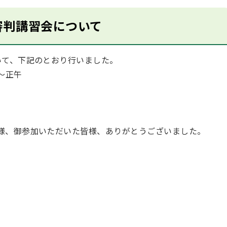
審判講習会について
いて、下記のとおり行いました。
～正午
様、御参加いただいた皆様、ありがとうございました。