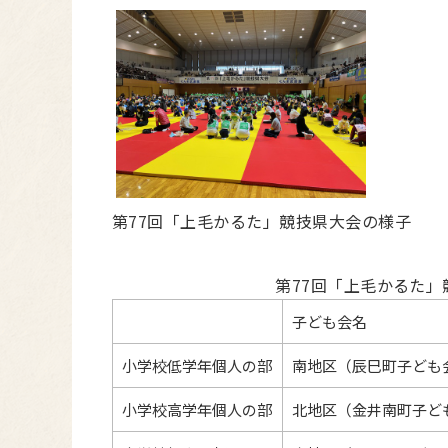
第77回「上毛かるた」競技県大会の様子
第77回「上毛かるた」
子ども会名
小学校低学年個人の部
南地区（辰巳町子ども
小学校高学年個人の部
北地区（金井南町子ど