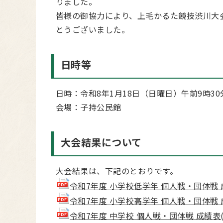
りました。
皆様の御協力により、上毛かるた競技渋川大
とうございました。
日時等
日時：令和8年1月18日（日曜日）午前9時30
会場：子持公民館
大会結果について
大会結果は、下記のとおりです。
令和7年度 小学校低学年 個人戦・団体戦 成績表
令和7年度 小学校高学年 個人戦・団体戦 成績表
令和7年度 中学校 個人戦・団体戦 成績表(pdf