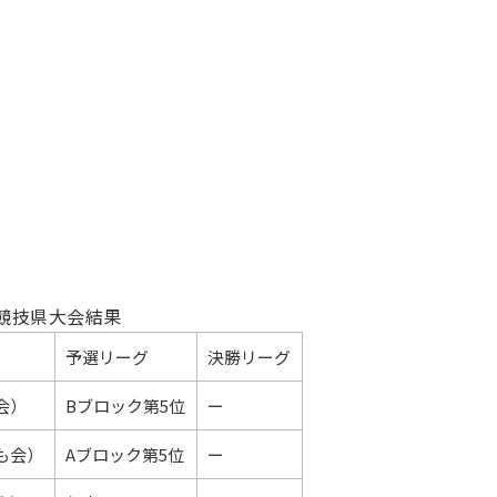
競技県大会結果
予選リーグ
決勝リーグ
会）
Bブロック第5位
ー
も会）
Aブロック第5位
ー