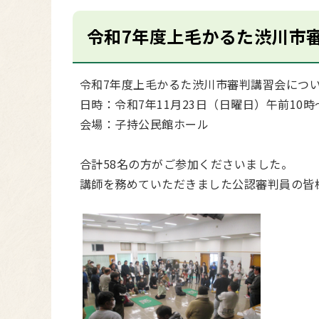
令和7年度上毛かるた渋川市
令和7年度上毛かるた渋川市審判講習会につ
日時：令和7年11月23日（日曜日）午前10時
会場：子持公民館ホール
合計58名の方がご参加くださいました。
講師を務めていただきました公認審判員の皆