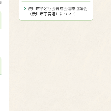
5
渋川市子ども会育成会連絡協議会
（渋川市子育連）について