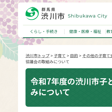
くらし・手続き
健康・医療・福祉
教
渋川市トップ
>
子育て
>
目的
>
その他の子育て
協議会の取組みについて
令和7年度の渋川市子
みについて