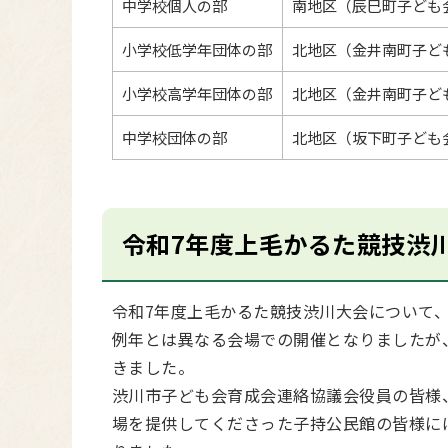
中学校個人の部
南地区（辰巳町子ども
小学校低学年団体の部
北地区（金井南町子ど
小学校高学年団体の部
北地区（金井南町子ど
中学校団体の部
北地区（坂下町子ども
令和7年度上毛かるた競技渋
令和7年度上毛かるた競技渋川大会について
例年とは異なる会場での開催となりましたが
きました。
渋川市子ども会育成会連絡協議会役員の皆様
場を提供してくださった子持公民館の皆様に