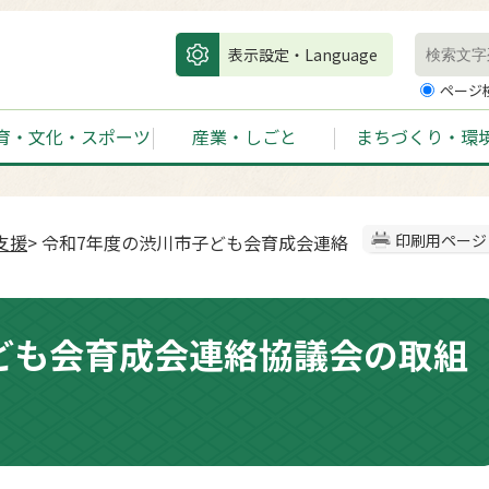
表示設定・Language
ページ
育・文化・スポーツ
産業・しごと
まちづくり・環
支援
> 令和7年度の渋川市子ども会育成会連絡
印刷用ページ
ども会育成会連絡協議会の取組