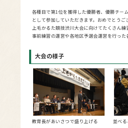
各種目で第1位を獲得した優勝者、優勝チ－ム
として参加していただきます。おめでとうご
上毛かるた競技渋川大会に向けてたくさん練
事前練習の運営や各地区予選会運営を行った
大会の様子
教育長があいさつで盛り上げる
並べる