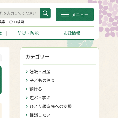
メニュー
検索
ID検索
境
防災・防犯
市政情報
カテゴリー
妊娠・出産
子どもの健康
預ける
遊ぶ・学ぶ
ひとり親家庭への支援
相談したい