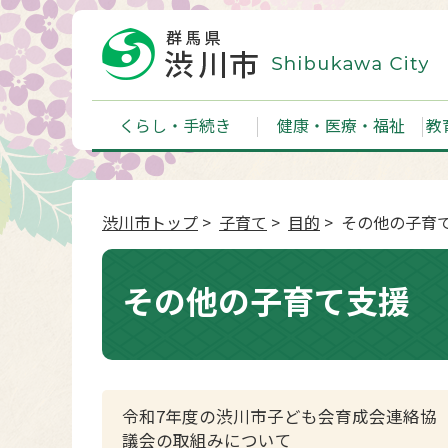
くらし・手続き
健康・医療・福祉
教
渋川市トップ
>
子育て
>
目的
> その他の子育
その他の子育て支援
令和7年度の渋川市子ども会育成会連絡協
議会の取組みについて