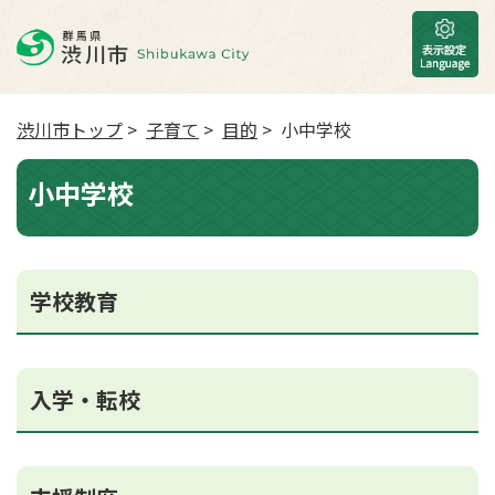
渋川市トップ
>
子育て
>
目的
> 小中学校
小中学校
学校教育
入学・転校