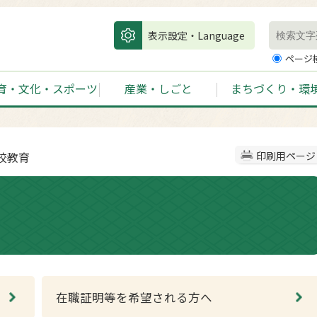
表示設定・Language
ページ
育・文化・スポーツ
産業・しごと
まちづくり・環
校教育
印刷用ページ
在職証明等を希望される方へ