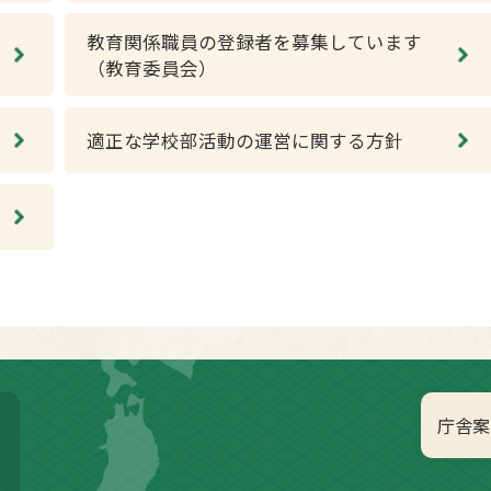
教育関係職員の登録者を募集しています
（教育委員会）
適正な学校部活動の運営に関する方針
庁舎案