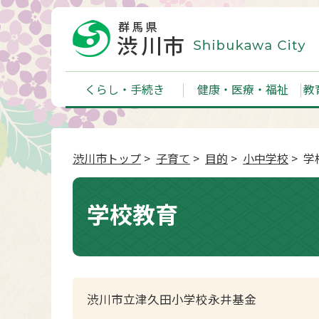
くらし・手続き
健康・医療・福祉
教
渋川市トップ
>
子育て
>
目的
>
小中学校
> 学
学校教育
渋川市立津久田小学校永井基金