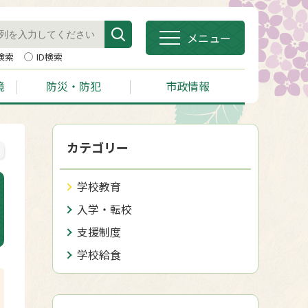
メニュー
検索
ID検索
境
防災・防犯
市政情報
カテゴリー
学校教育
入学・転校
支援制度
学校給食