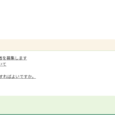
者を募集します
いて
うすればよいですか。