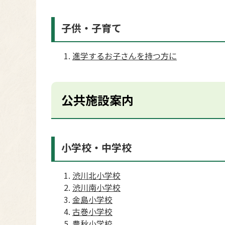
子供・子育て
進学するお子さんを持つ方に
公共施設案内
小学校・中学校
渋川北小学校
渋川南小学校
金島小学校
古巻小学校
豊秋小学校