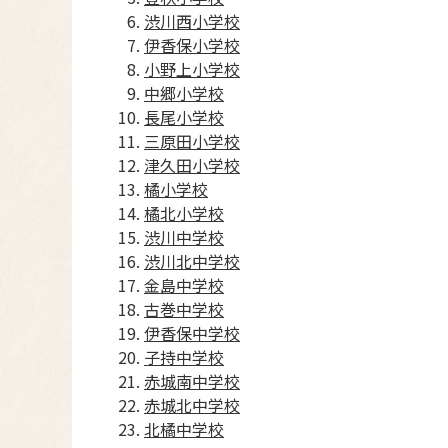
渋川西小学校
伊香保小学校
小野上小学校
中郷小学校
長尾小学校
三原田小学校
津久田小学校
橘小学校
橘北小学校
渋川中学校
渋川北中学校
金島中学校
古巻中学校
伊香保中学校
子持中学校
赤城南中学校
赤城北中学校
北橘中学校