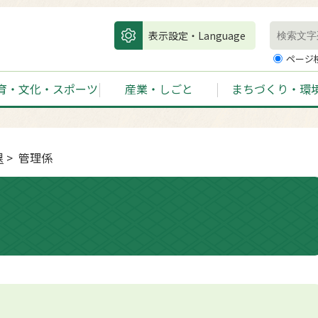
表示設定・Language
ページ
育・文化・スポーツ
産業・しごと
まちづくり・環
課
> 管理係