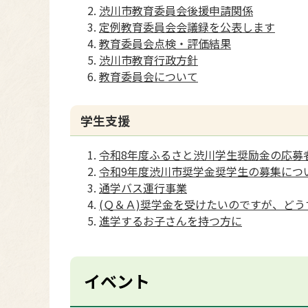
渋川市教育委員会後援申請関係
定例教育委員会会議録を公表します
教育委員会点検・評価結果
渋川市教育行政方針
教育委員会について
学生支援
令和8年度ふるさと渋川学生奨励金の応募
令和9年度渋川市奨学金奨学生の募集につ
通学バス運行事業
(Ｑ＆Ａ)奨学金を受けたいのですが、ど
進学するお子さんを持つ方に
イベント