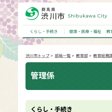
くらし・手続き
健康・医療・福祉
教
渋川市トップ
>
部局一覧
>
教育部
>
教育総務
管理係
くらし・手続き