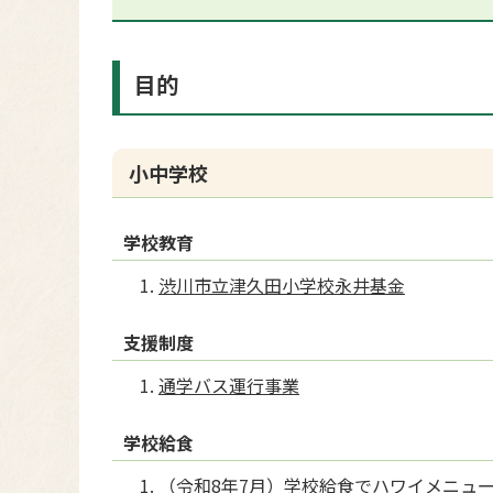
目的
小中学校
学校教育
渋川市立津久田小学校永井基金
支援制度
通学バス運行事業
学校給食
（令和8年7月）学校給食でハワイメニュ