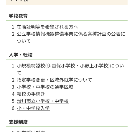
学校教育
在職証明等を希望される方へ
公立学校情報機器整備事業に係る各種計画の公表に
ついて
入学・転校
小規模特認校(伊香保小学校・小野上小学校)につい
て
指定学校変更・区域外就学について
小学校・中学校の通学区域
転校の手続き
渋川市立小学校・中学校
小・中学校入学
支援制度