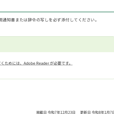
用通知書または辞令の写しを必ず添付してください。
ためには、Adobe Reader が必要です。
掲載日 令和7年12月23日
更新日 令和8年1月7