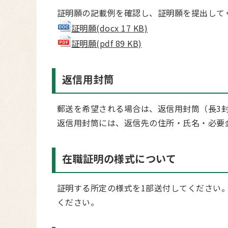
証明願の記載例を確認し、証明願を提出して
証明願(docx 17 KB)
証明願(pdf 89 KB)
返信用封筒
郵送を希望される場合は、返信用封筒（長3
返信用封筒には、返信先の住所・氏名・必要
在職証明の様式について
証明する所定の様式を1部送付してください
ください。