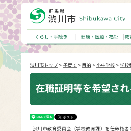
くらし・手続き
健康・医療・福祉
教
渋川市トップ
>
子育て
>
目的
>
小中学校
>
学校
在職証明等を希望され
渋川市教育委員会（学校教育課）を任命権者