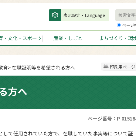
表示設定・Language
ページ
育・文化・スポーツ
産業・しごと
まちづくり・環
教育
> 在職証明等を希望される方へ
印刷用ページ
る方へ
ページ番号：P-01518
として任用されていた方で、在職していた事実等について証