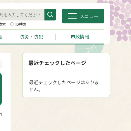
メニュー
検索
ID検索
境
防災・防犯
市政情報
最近チェックしたページ
最近チェックしたページはありま
せん。
4