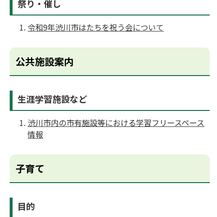
祭り・催し
令和9年渋川市はたちを祝う会について
公共施設案内
生涯学習施設など
渋川市内の市有施設等における学習フリースペース
情報
子育て
目的