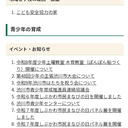
こども安全協力の家
青少年の育成
イベント・お知らせ
令和8年度少年土曜教室 木育教室（ぽんぽん船づく
り）開催について
第48回少年の主張渋川市大会について
令和9年渋川市はたちを祝う会について
渋川市青少年育成推進員連絡協議会
令和６年度しぶかわ市民まなびの日を開催しました
渋川市青少年センターについて
令和７年度しぶかわ市民まなびの日パネル展を開催
しました
令和７年度しぶかわ市民まなびの日パネル展を開催