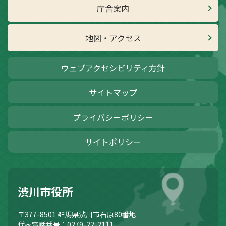
庁舎案内
地図・アクセス
ウェブアクセシビリティ方針
サイトマップ
プライバシーポリシー
サイトポリシー
渋川市役所
〒377-8501
群馬県渋川市石原80番地
代表電話番号：0279-22-2111