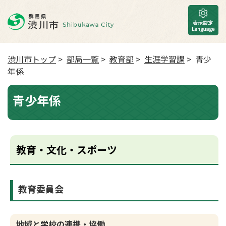
渋川市トップ
>
部局一覧
>
教育部
>
生涯学習課
> 青少
年係
青少年係
教育・文化・スポーツ
教育委員会
地域と学校の連携・協働