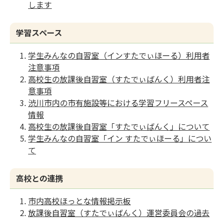
します
学習スペース
学生みんなの自習室（インすたでぃほーる）利用者
注意事項
高校生の放課後自習室（すたでぃばんく）利用者注
意事項
渋川市内の市有施設等における学習フリースペース
情報
高校生の放課後自習室「すたでぃばんく」について
学生みんなの自習室「イン すたでぃほーる」につい
て
高校との連携
市内高校ほっとな情報掲示板
放課後自習室（すたでぃばんく）運営委員会の過去