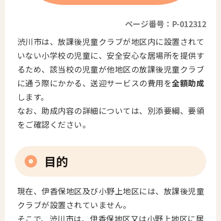
ページ番号：P-012312
渋川市は、放課後児童クラブが地区内に設置されて
いない小学校の児童に、安全安心な居場所を提供す
るため、該当校の児童が他地区の放課後児童クラブ
に通う際にかかる、送迎サービスの費用を
全額助成
します。
なお、助成内容の詳細については、別添要綱、要領
をご確認ください。
目的
現在、伊香保地区及び小野上地区には、放課後児童
クラブが設置されていません。
そこで、渋川市は、伊香保地区又は小野上地区に居