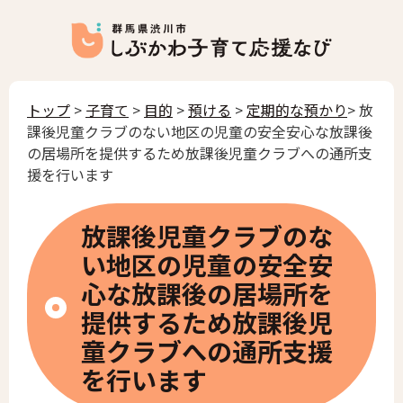
トップ
>
子育て
>
目的
>
預ける
>
定期的な預かり
> 放
課後児童クラブのない地区の児童の安全安心な放課後
の居場所を提供するため放課後児童クラブへの通所支
援を行います
放課後児童クラブのな
い地区の児童の安全安
心な放課後の居場所を
提供するため放課後児
童クラブへの通所支援
を行います