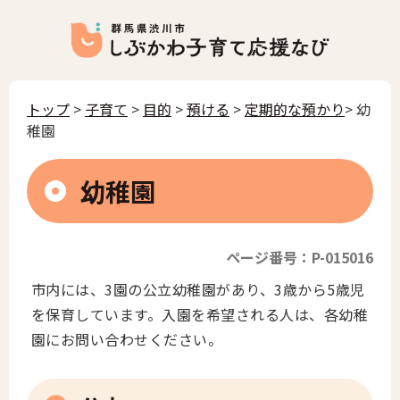
トップ
>
子育て
>
目的
>
預ける
>
定期的な預かり
> 幼
稚園
幼稚園
ページ番号：P-015016
市内には、3園の公立幼稚園があり、3歳から5歳児
を保育しています。入園を希望される人は、各幼稚
園にお問い合わせください。