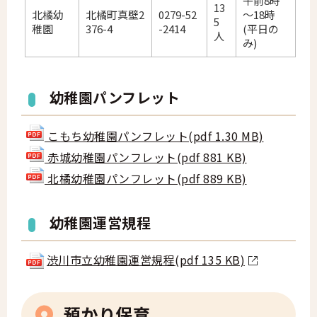
午前8時
13
北橘幼
北橘町真壁2
0279-52
～18時
5
稚園
376-4
-2414
(平日の
人
み)
幼稚園パンフレット
こもち幼稚園パンフレット(pdf 1.30 MB)
赤城幼稚園パンフレット(pdf 881 KB)
北橘幼稚園パンフレット(pdf 889 KB)
幼稚園運営規程
渋川市立幼稚園運営規程(pdf 135 KB)
預かり保育