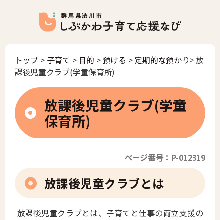
トップ
>
子育て
>
目的
>
預ける
>
定期的な預かり
> 放
課後児童クラブ(学童保育所)
放課後児童クラブ(学童
保育所)
ページ番号：P-012319
放課後児童クラブとは
放課後児童クラブとは、子育てと仕事の両立支援の