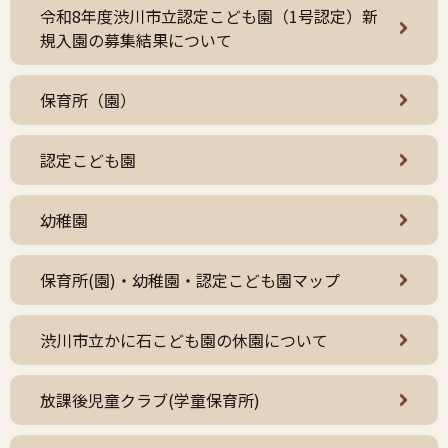
令和8年度渋川市立認定こども園（1号認定）新
規入園の募集結果について
保育所（園）
認定こども園
幼稚園
保育所(園)・幼稚園・認定こども園マップ
渋川市立かに石こども園の休園について
放課後児童クラブ(学童保育所)