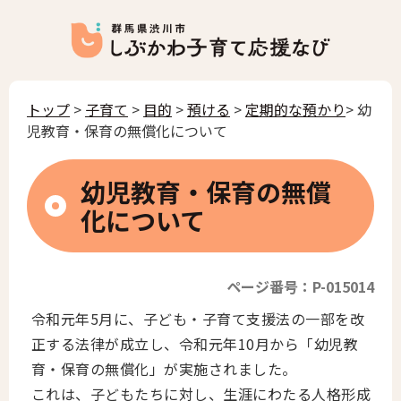
トップ
>
子育て
>
目的
>
預ける
>
定期的な預かり
> 幼
児教育・保育の無償化について
幼児教育・保育の無償
化について
ページ番号：P-015014
令和元年5月に、子ども・子育て支援法の一部を改
正する法律が成立し、令和元年10月から「幼児教
育・保育の無償化」が実施されました。
これは、子どもたちに対し、生涯にわたる人格形成