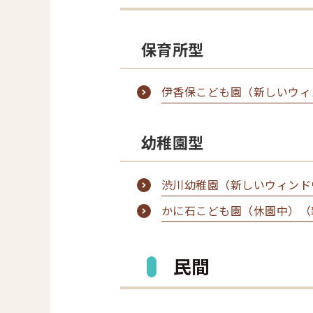
保育所型
伊香保こども園（新しいウィ
幼稚園型
渋川幼稚園（新しいウィンド
かに石こども園（休園中）（
民間