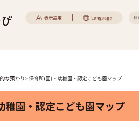
表示設定
Language
的な預かり
> 保育所(園)・幼稚園・認定こども園マップ
・幼稚園・認定こども園マップ