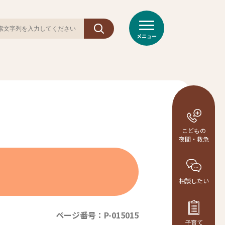
メニュー
こどもの
夜間・救急
相談
したい
ページ番号：P-015015
子育て