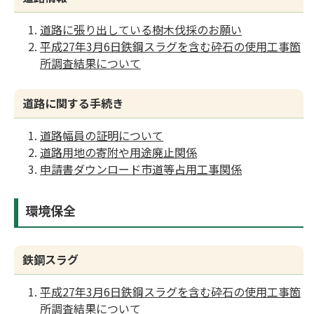
道路に張り出している樹木伐採のお願い
平成27年3月6日鉄鋼スラグを含む砕石の使用工事箇
所調査結果について
道路に関する手続き
道路幅員の証明について
道路用地の寄附や用途廃止関係
申請書ダウンロード市道等占用工事関係
環境保全
鉄鋼スラグ
平成27年3月6日鉄鋼スラグを含む砕石の使用工事箇
所調査結果について