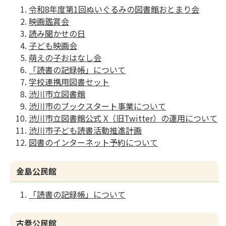
令和8年度第1回ぬいぐるみの図書館おとまり会
映画鑑賞会
読み聞かせの日
子ども映画会
萌えの子おはなし会
「読書の記録帳」について
学校連携用図書セット
渋川市立図書館
渋川市のブックスタート事業について
渋川市立図書館公式 X（旧Twitter）の運用について
渋川市子ども読書活動推進計画
図書のインターネット予約について
金島公民館
「読書の記録帳」について
古巻公民館