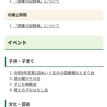
「読書の記録帳」について
北橘公民館
「読書の記録帳」について
イベント
子供・子育て
令和8年度第1回ぬいぐるみの図書館おとまり会
読み聞かせの日
子ども映画会
萌えの子おはなし会
文化・芸術