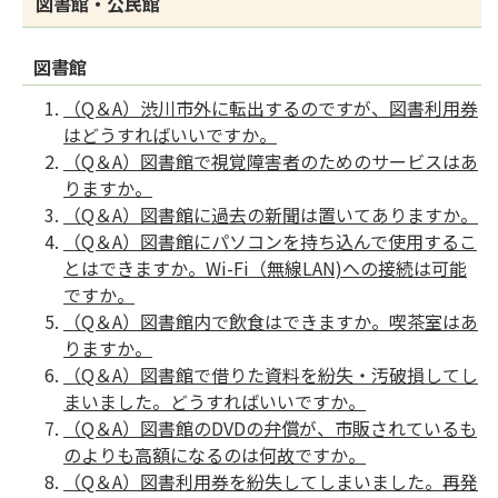
図書館・公民館
図書館
（Q＆A）渋川市外に転出するのですが、図書利用券
はどうすればいいですか。
（Q＆A）図書館で視覚障害者のためのサービスはあ
りますか。
（Q＆A）図書館に過去の新聞は置いてありますか。
（Q＆A）図書館にパソコンを持ち込んで使用するこ
とはできますか。Wi-Fi（無線LAN)への接続は可能
ですか。
（Q＆A）図書館内で飲食はできますか。喫茶室はあ
りますか。
（Q＆A）図書館で借りた資料を紛失・汚破損してし
まいました。どうすればいいですか。
（Q＆A）図書館のDVDの弁償が、市販されているも
のよりも高額になるのは何故ですか。
（Q＆A）図書利用券を紛失してしまいました。再発