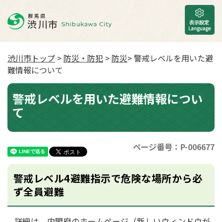
渋川市トップ
>
防災・防犯
>
防災
> 警戒レベルを用いた避
難情報について
警戒レベルを用いた避難情報につい
て
ページ番号：P-006677
警戒レベル4避難指示で危険な場所から必
ず全員避難
詳細は、
内閣府のホームページ（新しいウィンドウが