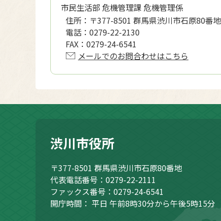
市民生活部 危機管理課 危機管理係
住所：
〒377-8501 群馬県渋川市石原80番地
電話：
0279-22-2130
FAX：
0279-24-6541
メールでのお問合わせはこちら
渋川市役所
〒377-8501
群馬県渋川市石原80番地
代表電話番号：0279-22-2111
ファックス番号：0279-24-6541
開庁時間：
平日 午前8時30分から午後5時15分