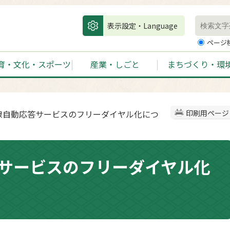
表示設定・Language
ページ
育・文化・スポーツ
産業・しごと
まちづくり・環
無線自動応答サービスのフリーダイヤル化につ
印刷用ページ
サービスのフリーダイヤル化