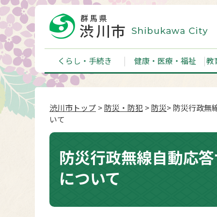
くらし・手続き
健康・医療・福祉
教
渋川市トップ
>
防災・防犯
>
防災
> 防災行政
いて
防災行政無線自動応答
について