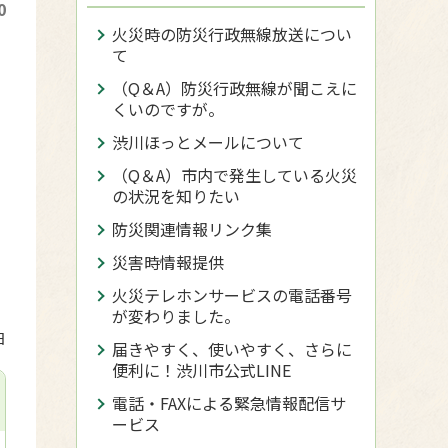
0
火災時の防災行政無線放送につい
て
（Q＆A）防災行政無線が聞こえに
くいのですが。
渋川ほっとメールについて
（Q＆A）市内で発生している火災
の状況を知りたい
防災関連情報リンク集
災害時情報提供
火災テレホンサービスの電話番号
が変わりました。
日
届きやすく、使いやすく、さらに
便利に！渋川市公式LINE
電話・FAXによる緊急情報配信サ
ービス