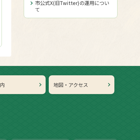
市公式X(旧Twitter)の運用につい
て
内
地図・アクセス