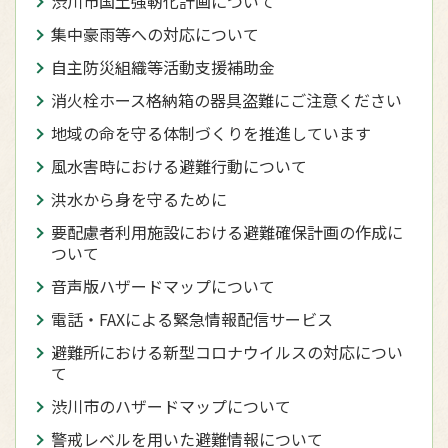
渋川市国土強靭化計画について
集中豪雨等への対応について
自主防災組織等活動支援補助金
消火栓ホース格納箱の器具盗難にご注意ください
地域の命を守る体制づくりを推進しています
風水害時における避難行動について
洪水から身を守るために
要配慮者利用施設における避難確保計画の作成に
ついて
音声版ハザードマップについて
電話・FAXによる緊急情報配信サービス
避難所における新型コロナウイルスの対応につい
て
渋川市のハザードマップについて
警戒レベルを用いた避難情報について