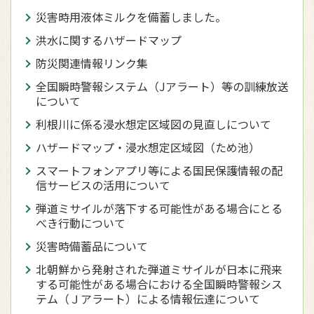
災害時用液体ミルクを備蓄しました。
洪水に関するハザードマップ
防災関連情報リンク集
全国瞬時警報システム（Jアラート）等の訓練放送
について
利根川に係る浸水想定区域図の見直しについて
ハザードマップ・浸水想定区域図（ため池）
スマートフォンアプリ等による国民保護情報の配
信サービスの活用について
弾道ミサイルが落下する可能性がある場合にとる
べき行動について
災害時備蓄品について
北朝鮮から発射された弾道ミサイルが日本に飛来
する可能性がある場合における全国瞬時警報シス
テム（Ｊアラート）による情報伝達について