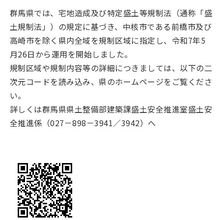
群馬県では、宅地造成及び特定盛土等規制法（通称「盛
土規制法」）の規定に基づき、中核市である前橋市及び
高崎市を除く県内全域を規制区域に指定し、令和7年5
月26日から運用を開始しました。
規制区域や規制内容等の詳細につきましては、以下の二
次元コードを読み込み、県のホームページをご覧くださ
い。
詳しくは群馬県県土整備部建築課盛土安全推進室盛土安
全推進係（027－898－3941／3942）へ