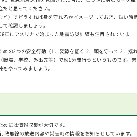
会だと思ってください。
など）でどうすれば身を守れるかイメージしておき、短い時
して確認しましょう。
08年にアメリカで始まった地震防災訓練も注目されていま
めの3つの安全行動（1．姿勢を低く 2．頭を守って 3．揺
（職場、学校、外出先等）で約1分間行うというものです。緊
練もやってみましょう。
ためには情報収集が大切です。
災行政無線の放送内容や災害時の情報をお知らせしています。