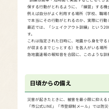
保する行動がとれるように、「練習」する機
例えば自分がよく利用する場所（学校、職場
で本当にその行動がとれるのか、実際に行動
最近では、「シェイクアウト訓練」という20
す。
これは指定された日時に、地震から身を守るた
が収まるまでじっとする）を各人がいる場所
急地震速報の報知音を合図に、このような訓
日頃からの備え
災害が起きたときに、被害を最小限に抑える
「市公式LINE」「市登録制メール」では防