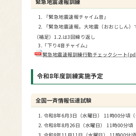
緊急地震速報訓練
「緊急地震速報チャイム音」
「緊急地震速報。大地震（おおじしん）
（補足）1.2.は3回繰り返し
3.「下り4音チャイム」
緊急地震速報訓練行動チェックシート(pdf 1
令和8年度訓練実施予定
全国一斉情報伝達試験
令和8年6月3日（水曜日） 11時00分頃
令和8年8月26日（水曜日） 11時00分
令和8年11月11日（水曜日） 11時00