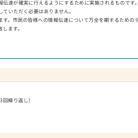
報伝達が確実に行えるようにするために実施されるものです
していただく必要はありません。
ます。市民の皆様への情報伝達について万全を期するための
致します。
3回繰り返し）