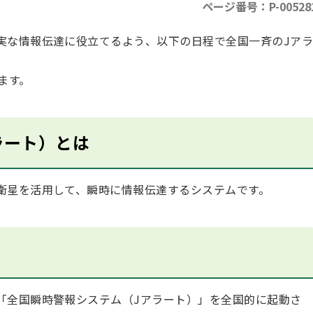
ページ番号：P-00528
実な情報伝達に役立てるよう、以下の日程で全国一斉のJア
ます。
ラート）とは
衛星を活用して、瞬時に情報伝達するシステムです。
「全国瞬時警報システム（Jアラート）」を全国的に起動さ