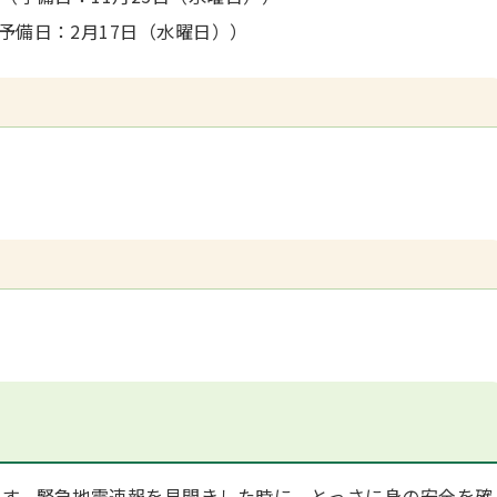
（予備日：2月17日（水曜日））
す。緊急地震速報を見聞きした時に、とっさに身の安全を確