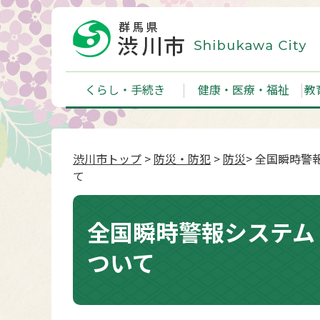
くらし・手続き
健康・医療・福祉
教
渋川市トップ
>
防災・防犯
>
防災
> 全国瞬時
て
全国瞬時警報システム
ついて