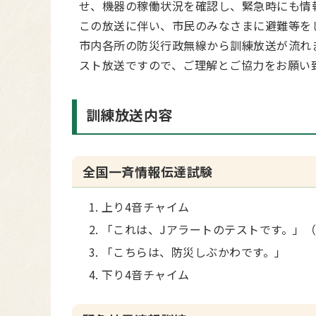
せ、機器の稼働状況を確認し、緊急時にも情
この放送に伴い、市民のみなさまに避難等を
市内各所の防災行政無線から訓練放送が流れ
スト放送ですので、ご理解とご協力をお願い
訓練放送内容
全国一斉情報伝達試験
上り4音チャイム
「これは、Jアラートのテストです。」（
「こちらは、防災しぶかわです。」
下り4音チャイム