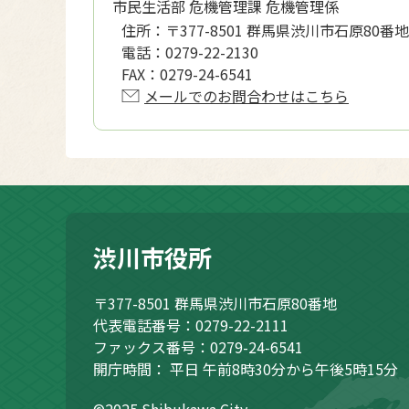
市民生活部 危機管理課 危機管理係
住所：
〒377-8501 群馬県渋川市石原80番地
電話：
0279-22-2130
FAX：
0279-24-6541
メールでのお問合わせはこちら
渋川市役所
〒377-8501
群馬県渋川市石原80番地
代表電話番号：0279-22-2111
ファックス番号：0279-24-6541
開庁時間：
平日 午前8時30分から午後5時15分