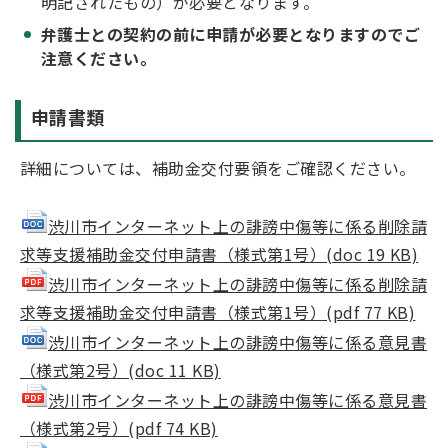
明記されたもの）が必要となります。
弁護士との契約の前に申請が必要となりますのでご
注意ください。
申請書類
詳細については、補助金交付要領をご確認ください。
渋川市インターネット上の誹謗中傷等に係る削除請
求等支援補助金交付申請書（様式第1号）(doc 19 KB)
渋川市インターネット上の誹謗中傷等に係る削除請
求等支援補助金交付申請書（様式第1号）(pdf 77 KB)
渋川市インターネット上の誹謗中傷等に係る意見書
（様式第2号）(doc 11 KB)
渋川市インターネット上の誹謗中傷等に係る意見書
（様式第2号）(pdf 74 KB)