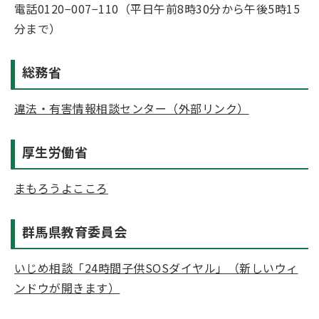
電話0120−007−110（平日午前8時30分から午後5時15
分まで）
総務省
違法・有害情報相談センター（外部リンク）
厚生労働省
まもろうよこころ
群馬県教育委員会
いじめ相談「24時間子供SOSダイヤル」（新しいウィ
ンドウが開きます）