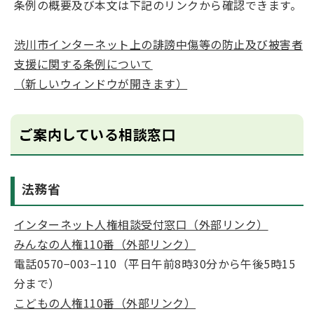
条例の概要及び本文は下記のリンクから確認できます。
渋川市インターネット上の誹謗中傷等の防止及び被害者
支援に関する条例について
（新しいウィンドウが開きます）
ご案内している相談窓口
法務省
インターネット人権相談受付窓口（外部リンク）
みんなの人権110番（外部リンク）
電話0570−003−110（平日午前8時30分から午後5時15
分まで）
こどもの人権110番（外部リンク）