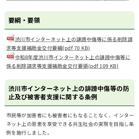
要綱・要領
渋川市インターネット上の誹謗中傷等に係る削除請
求等支援補助金交付要綱(pdf 70 KB)
令和8年度渋川市インターネット上の誹謗中傷等に
係る削除請求等支援補助金交付要領(pdf 109 KB)
渋川市インターネット上の誹謗中傷等の防
止及び被害者支援に関する条例
市民等が加害者にも被害者にもなることなく、インター
ネット上の恩恵を享受できる共生社会の実現を目指し条
例を施行しました。