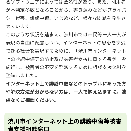
るソフトウェアによっては匿名性があり、また、利用者
が不特定多数となることから、書き込みなどがプライバ
シー侵害、誹謗中傷、いじめなど、様々な問題を発生さ
せています。
このような状況を踏まえ、渋川市では市民等一人一人が
表現の自由に配慮しつつ、インターネットの恩恵を享受
できる社会を実現するために、「渋川市インターネット
上の誹謗中傷等の防止及び被害者支援に関する条例」を
施行し、被害者の不安を軽減するために相談支援体制を
整備しました
。
インターネット上で誹謗中傷などのトラブルにあった方
や解決方法が分からない方は、一人で抱え込まずに、遠
慮なくご相談ください。
渋川市インターネット上の誹謗中傷等被害
者支援相談窓口