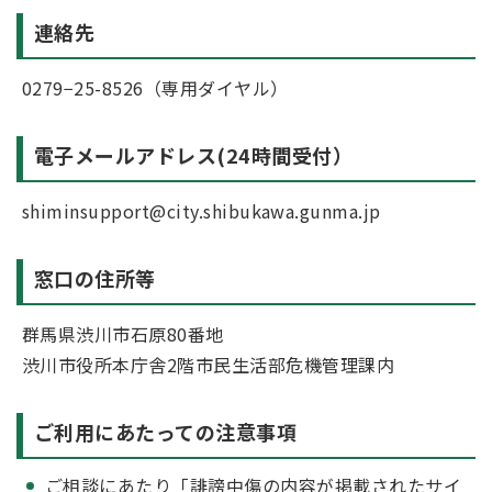
連絡先
0279−25-8526（専用ダイヤル）
電子メールアドレス(24時間受付）
shiminsupport@city.shibukawa.gunma.jp
窓口の住所等
群馬県渋川市石原80番地
渋川市役所本庁舎2階市民生活部危機管理課内
ご利用にあたっての注意事項
ご相談にあたり「誹謗中傷の内容が掲載されたサイ