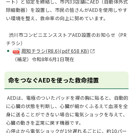
ート）と協定を締結し、市内33店舗にAED（自動体外式
除細動器）を設置し、市民の皆さんがAEDを使用しやす
い環境を整え、救命率の向上に努めています。
渋川市コンビニエンスストアAED設置のお知らせ（PR
チラシ）
周知チラシ(R8.6)(pdf 658 KB)
（補足）令和8年6月1日現在
命をつなぐAEDを使った救命措置
AEDは、電極のついたパッドを裸の胸に貼ると、自動的
に心臓の状態を判断し、心臓が細かくふるえて血液を全
身に送ることができない場合に電気ショックを与えて、
心臓の動きを正常に戻す機器です。
心停止から電気ショックが1分遅れるごとに、約10パー