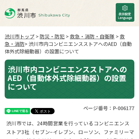
渋川市トップ
>
防災・防犯
>
救急・消防・自衛隊
>
救
急・消防
> 渋川市内コンビニエンスストアへのAED（自動
体外式除細動器）の設置について
渋川市内コンビニエンスストアへの
AED（自動体外式除細動器）の設置
について
ページ番号：P-006177
渋川市では、24時間営業を行っているコンビニエンス
ストア3社（セブン−イレブン、ローソン、ファミリーマ