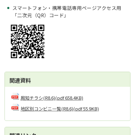
スマートフォン・携帯電話専用ページアクセス用
「二次元（QR）コード」
関連資料
周知チラシ(R8.6)
(pdf 658.4KB)
地区別コンビニ一覧(R8.6)
(pdf 55.9KB)