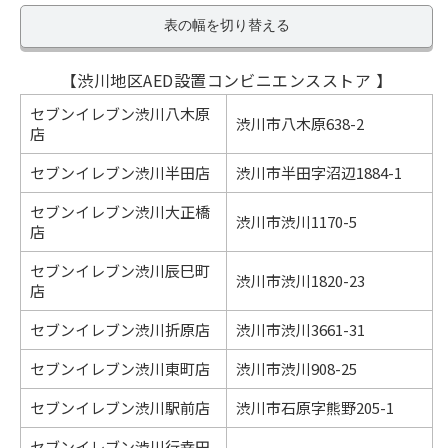
表の幅を切り替える
【渋川地区AED設置コンビニエンスストア 】
セブンイレブン渋川八木原
渋川市八木原638-2
店
セブンイレブン渋川半田店
渋川市半田字沼辺1884-1
セブンイレブン渋川大正橋
渋川市渋川1170-5
店
セブンイレブン渋川辰巳町
渋川市渋川1820-23
店
セブンイレブン渋川折原店
渋川市渋川3661-31
セブンイレブン渋川東町店
渋川市渋川908-25
セブンイレブン渋川駅前店
渋川市石原字熊野205-1
セブンイレブン渋川行幸田