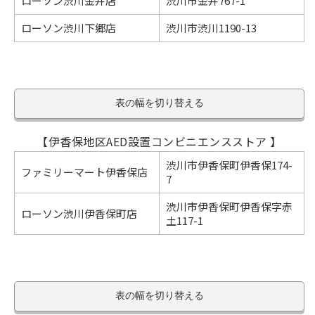
ローソン渋川金井店
渋川市金井767-1
ローソン渋川下郷店
渋川市渋川1190-13
表の幅を切り替える
【伊香保地区AED設置コンビニエンスストア 】
渋川市伊香保町伊香保174-
ファミリーマート伊香保店
7
渋川市伊香保町伊香保字赤
ローソン渋川伊香保町店
土117-1
表の幅を切り替える