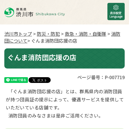
渋川市トップ
>
防災・防犯
>
救急・消防・自衛隊
>
消防
団について
> ぐんま消防団応援の店
ぐんま消防団応援の店
ページ番号：P-007719
「ぐんま消防団応援の店」とは、群馬県内の消防団員
が持つ団員証の提示によって、優遇サービスを提供して
いただいている店舗です。
消防団員のみなさまは是非ご活用ください。