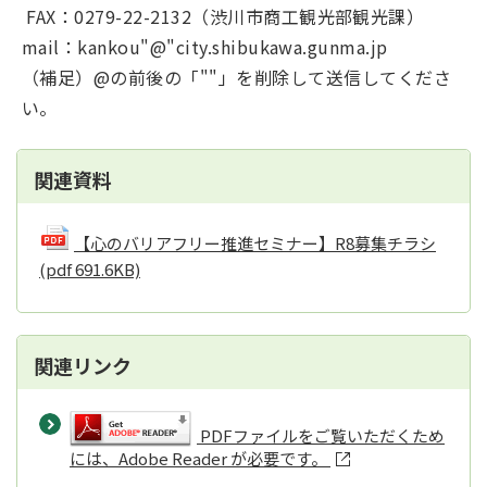
FAX：0279-22-2132（渋川市商工観光部観光課）
mail：kankou"@"city.shibukawa.gunma.jp
（補足）@の前後の「""」を削除して送信してくださ
い。
関連資料
【心のバリアフリー推進セミナー】R8募集チラシ
(pdf 691.6KB)
関連リンク
PDFファイルをご覧いただくため
には、Adobe Reader が必要です。