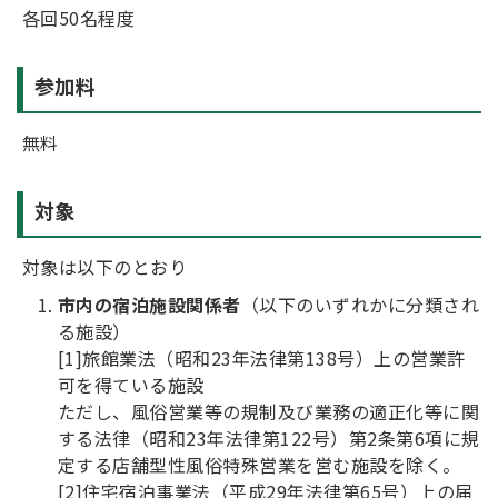
各回50名程度
参加料
無料
対象
対象は以下のとおり
市内の宿泊施設関係者
（以下のいずれかに分類され
る施設）
[1]旅館業法（昭和23年法律第138号）上の営業許
可を得ている施設
ただし、風俗営業等の規制及び業務の適正化等に関
する法律（昭和23年法律第122号）第2条第6項に規
定する店舗型性風俗特殊営業を営む施設を除く。
[2]住宅宿泊事業法（平成29年法律第65号）上の届