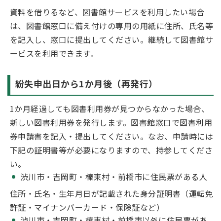
資料を借りるなど、図書館サービスを利用したい場合
は、図書館窓口に備え付けの専用の用紙に住所、氏名等
を記入し、窓口に提出してください。継続して図書館サ
ービスを利用できます。
紛失申出日から1か月後（再発行）
1か月経過しても図書利用券が見つからなかった場合、
新しい図書利用券を発行します。図書館窓口で図書利用
券申請書を記入・提出してください。なお、申請時には
下記の証明書等が必要になりますので、持参してくださ
い。
渋川市・吉岡町・榛東村・前橋市に住民票がある人
住所・氏名・生年月日が記載された身分証明書（運転免
許証・マイナンバーカード・保険証など）
渋川市・吉岡町・榛東村・前橋市以外に住民票があ