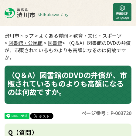
渋川市トップ
>
よくある質問
>
教育・文化・スポーツ
>
図書館・公民館
>
図書館
> （Q＆A）図書館のDVDの弁償
が、市販されているものよりも高額になるのは何故です
か。
（Q＆A）図書館のDVDの弁償が、市
販されているものよりも高額になる
のは何故ですか。
ページ番号：P-003720
Q（質問）