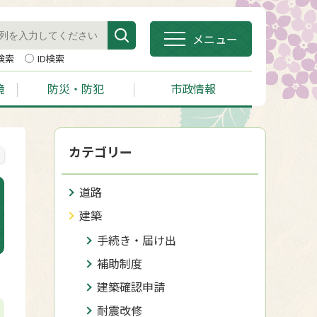
メニュー
検索
ID検索
境
防災・防犯
市政情報
カテゴリー
道路
建築
手続き・届け出
補助制度
建築確認申請
耐震改修