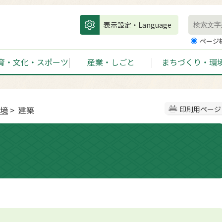
表示設定・Language
ページ
育・文化・スポーツ
産業・しごと
まちづくり・環
境
> 建築
印刷用ページ