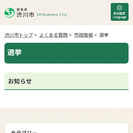
渋川市トップ
>
よくある質問
>
市政情報
> 選挙
選挙
お知らせ
カテゴリー