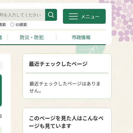
メニュー
検索
ID検索
境
防災・防犯
市政情報
最近チェックしたページ
最近チェックしたページはありま
せん。
6
このページを見た人はこんなペ
ージも見ています