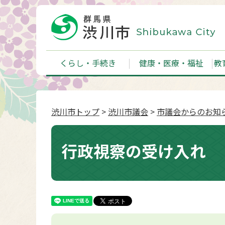
くらし・手続き
健康・医療・福祉
教
渋川市トップ
>
渋川市議会
>
市議会からのお知
行政視察の受け入れ