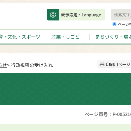
表示設定・Language
ページ
育・文化・スポーツ
産業・しごと
まちづくり・環
らせ
> 行政視察の受け入れ
印刷用ページ
ページ番号：P-00521