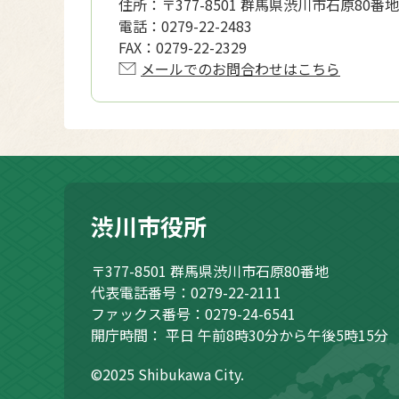
住所：
〒377-8501 群馬県渋川市石原80番地
電話：
0279-22-2483
FAX：
0279-22-2329
メールでのお問合わせはこちら
渋川市役所
〒377-8501
群馬県渋川市石原80番地
代表電話番号：0279-22-2111
ファックス番号：0279-24-6541
開庁時間：
平日 午前8時30分から午後5時15分
©2025 Shibukawa City.