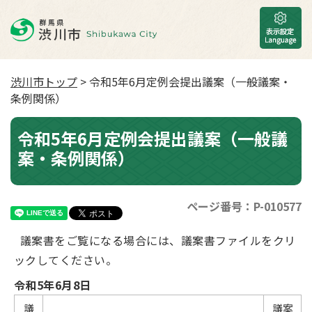
渋川市トップ
> 令和5年6月定例会提出議案（一般議案・
条例関係）
令和5年6月定例会提出議案（一般議
案・条例関係）
ページ番号：P-010577
議案書をご覧になる場合には、議案書ファイルをクリ
ックしてください。
令和5年6月8日
議
議案