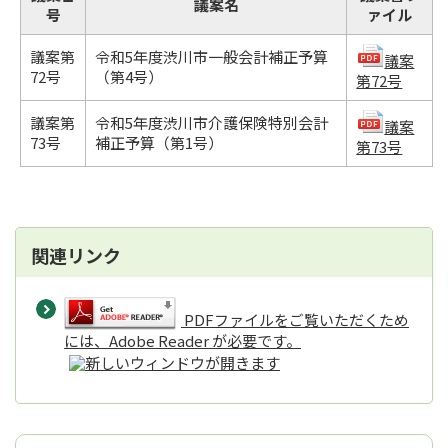
議案名
号
ァイル
議案第
令和5年度渋川市一般会計補正予算
議案
72号
（第4号）
第72号
議案第
令和5年度渋川市介護保険特別会計
議案
73号
補正予算（第1号）
第73号
関連リンク
PDFファイルをご覧いただくため
には、Adobe Reader が必要です。