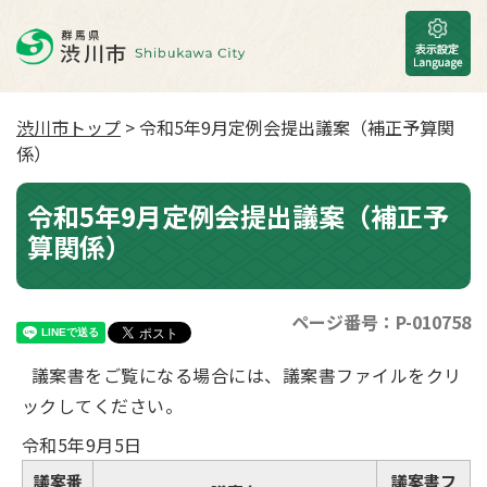
渋川市トップ
> 令和5年9月定例会提出議案（補正予算関
係）
令和5年9月定例会提出議案（補正予
算関係）
ページ番号：P-010758
議案書をご覧になる場合には、議案書ファイルをクリ
ックしてください。
令和5年9月5日
議案番
議案書フ