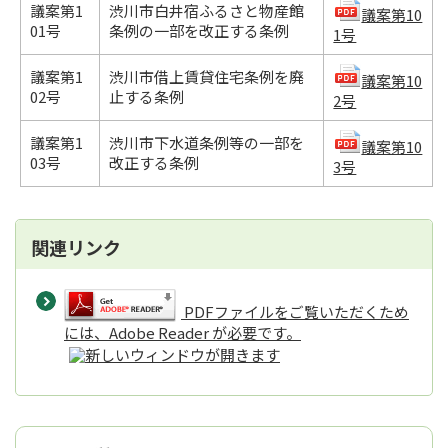
議案第1
渋川市白井宿ふるさと物産館
議案第10
01号
条例の一部を改正する条例
1号
議案第1
渋川市借上賃貸住宅条例を廃
議案第10
02号
止する条例
2号
議案第1
渋川市下水道条例等の一部を
議案第10
03号
改正する条例
3号
関連リンク
PDFファイルをご覧いただくため
には、Adobe Reader が必要です。