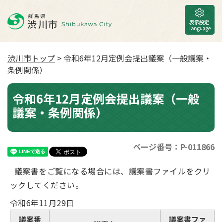
渋川市トップ
> 令和6年12月定例会提出議案（一般議案・
条例関係）
令和6年12月定例会提出議案（一般
議案・条例関係）
ページ番号：P-011866
議案書をご覧になる場合には、議案書ファイルをクリ
ックしてください。
令和6年11月29日
議案番
議案書ファ