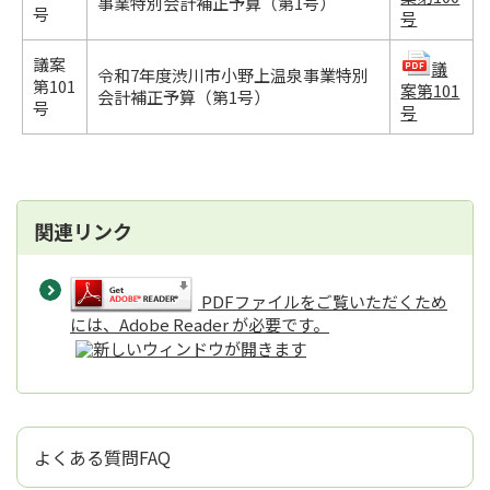
事業特別会計補正予算（第1号）
号
号
議案
議
令和7年度渋川市小野上温泉事業特別
第101
案第101
会計補正予算（第1号）
号
号
関連リンク
PDFファイルをご覧いただくため
には、Adobe Reader が必要です。
よくある質問FAQ