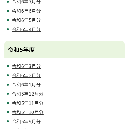
令和6年7月分
令和6年6月分
令和6年5月分
令和6年4月分
令和5年度
令和6年3月分
令和6年2月分
令和6年1月分
令和5年12月分
令和5年11月分
令和5年10月分
令和5年9月分