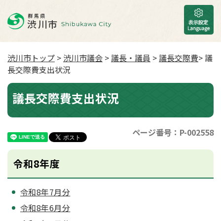
渋川市トップ
>
渋川市議会
>
議長・議員
>
議長交際費
> 議
長交際費支出状況
議長交際費支出状況
ページ番号：P-002558
令和8年度
令和8年7月分
令和8年6月分