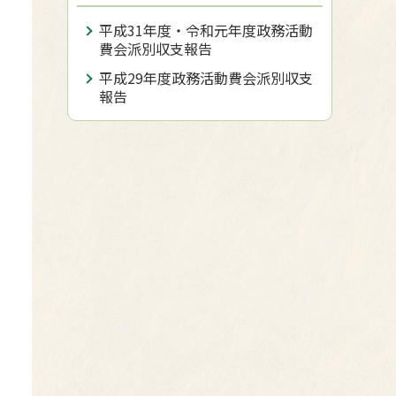
平成31年度・令和元年度政務活動
費会派別収支報告
平成29年度政務活動費会派別収支
報告