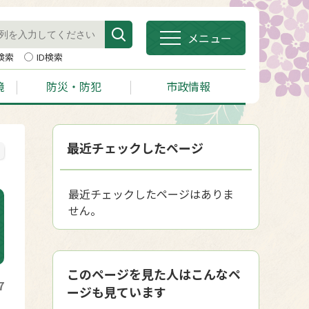
メニュー
検索
ID検索
境
防災・防犯
市政情報
最近チェックしたページ
最近チェックしたページはありま
せん。
このページを見た人はこんなペ
7
ージも見ています