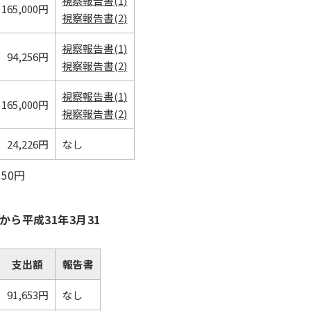
視察報告書(1)
165,000円
視察報告書(2)
視察報告書(1)
94,256円
視察報告書(2)
視察報告書(1)
165,000円
視察報告書(2)
24,226円
なし
250円
ら平成31年3月31
支出額
報告書
91,653円
なし