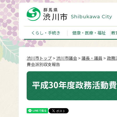
くらし・手続き
健康・医療・福祉
教
渋川市トップ
>
渋川市議会
>
議長・議員
>
政務
費会派別収支報告
平成30年度政務活動