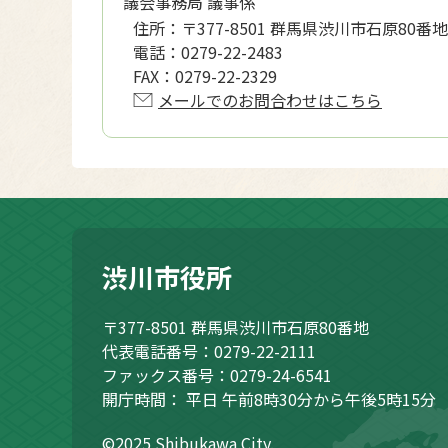
議会事務局 議事係
住所：
〒377-8501 群馬県渋川市石原80番地
電話：
0279-22-2483
FAX：
0279-22-2329
メールでのお問合わせはこちら
渋川市役所
〒377-8501
群馬県渋川市石原80番地
代表電話番号：0279-22-2111
ファックス番号：0279-24-6541
開庁時間：
平日 午前8時30分から午後5時15分
©2025 Shibukawa City.