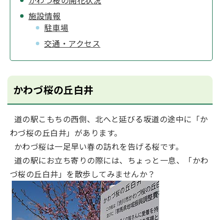
かわづ桜の開花状況
施設情報
駐車場
交通・アクセス
かわづ桜の丘白井
道の駅こもちの西側、北へと延びる坂道の途中に「か
わづ桜の丘白井」があります。
かわづ桜は一足早い春の訪れを告げる桜です。
道の駅にお立ち寄りの際には、ちょっと一息、「かわ
づ桜の丘白井」を散歩してみませんか？