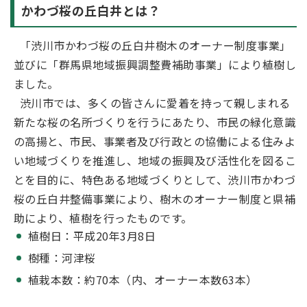
かわづ桜の丘白井とは？
「渋川市かわづ桜の丘白井樹木のオーナー制度事業」
並びに「群馬県地域振興調整費補助事業」により植樹し
ました。
渋川市では、多くの皆さんに愛着を持って親しまれる
新たな桜の名所づくりを行うにあたり、市民の緑化意識
の高揚と、市民、事業者及び行政との協働による住みよ
い地域づくりを推進し、地域の振興及び活性化を図るこ
とを目的に、特色ある地域づくりとして、渋川市かわづ
桜の丘白井整備事業により、樹木のオーナー制度と県補
助により、植樹を行ったものです。
植樹日：平成20年3月8日
樹種：河津桜
植栽本数：約70本（内、オーナー本数63本）