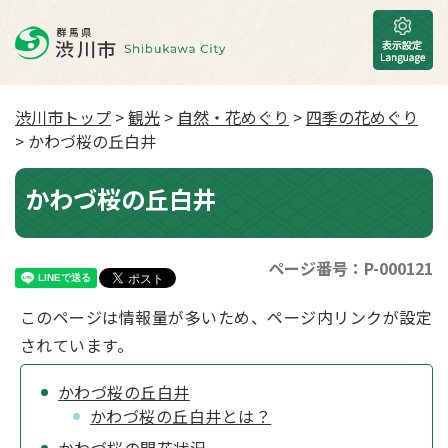
渋川市トップ
>
観光
>
自然・花めぐり
>
四季の花めぐり
> かわづ桜の丘白井
かわづ桜の丘白井
ページ番号：P-000121
このページは情報量が多いため、ページ内リンクが設定
されています。
かわづ桜の丘白井
かわづ桜の丘白井とは？