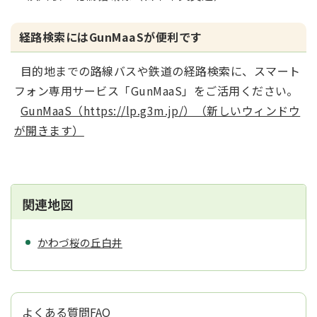
経路検索にはGunMaaSが便利です
目的地までの路線バスや鉄道の経路検索に、スマート
フォン専用サービス「GunMaaS」をご活用ください。
GunMaaS（https://lp.g3m.jp/）（新しいウィンドウ
が開きます）
関連地図
かわづ桜の丘白井
よくある質問FAQ