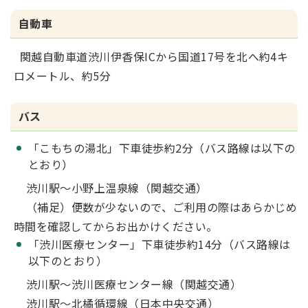
自動車
関越自動車道渋川伊香保ICから国道17号を北へ約4キ
ロメートル、約5分
バス
「こもちの湯北」下車徒歩約2分（バス路線は以下の
とおり）
渋川駅～小野上温泉線（関越交通）
（補足）便数が少ないので、ご利用の際はあらかじめ
時間を確認してからお出かけください。
「渋川医療センター」下車徒歩約14分（バス路線は
以下のとおり）
渋川駅～渋川医療センター線（関越交通）
渋川駅～北橘循環線（日本中央交通）