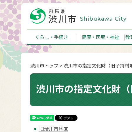
くらし・手続き
健康・医療・福祉
教
渋川市トップ
> 渋川市の指定文化財（旧子持村
渋川市の指定文化財（
旧渋川市地区