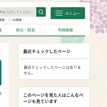
メニュー
検索
ID検索
境
防災・防犯
市政情報
最近チェックしたページ
最近チェックしたページはありま
せん。
0
このページを見た人はこんなペ
ージも見ています