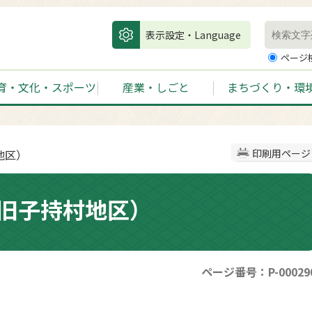
表示設定・Language
ページ
育・文化・スポーツ
産業・しごと
まちづくり・環
地区）
印刷用ページ
旧子持村地区）
ページ番号：P-00029