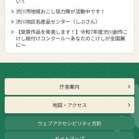
いて
渋川市地域おこし協力隊が活動中です！
渋川地区名産品センター（しぶさん）
【受賞作品を発表します！】令和7年度渋川創作こ
けし絵付けコンクール～あなたのこけしが全国展
に～
庁舎案内
地図・アクセス
ウェブアクセシビリティ方針
サイトマップ