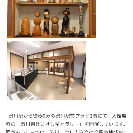
渋川駅から徒歩0分の渋川駅前プラザ2階にて、入館無
料の「渋川創作こけしギャラリー」を開催しています。
同ギャラリーでは、渋川こけし人形会の会員や地域おこ