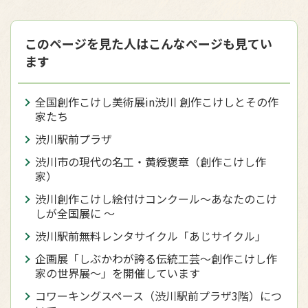
このページを見た人はこんなページも見てい
ます
全国創作こけし美術展in渋川 創作こけしとその作
家たち
渋川駅前プラザ
渋川市の現代の名工・黄綬褒章（創作こけし作
家）
渋川創作こけし絵付けコンクール～あなたのこけ
しが全国展に ～
渋川駅前無料レンタサイクル「あじサイクル」
企画展「しぶかわが誇る伝統工芸～創作こけし作
家の世界展～」を開催しています
コワーキングスペース（渋川駅前プラザ3階）につ