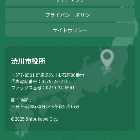
プライバシーポリシー
サイトポリシー
渋川市役所
〒377-8501
群馬県渋川市石原80番地
代表電話番号：0279-22-2111
ファックス番号：0279-24-6541
開庁時間：
平日 午前8時30分から午後5時15分
©2025 Shibukawa City.