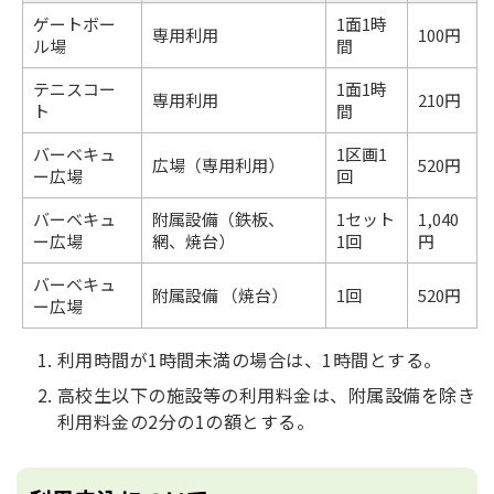
ゲートボー
1面1時
専用利用
100円
ル場
間
テニスコー
1面1時
専用利用
210円
ト
間
バーベキュ
1区画1
広場（専用利用）
520円
ー広場
回
バーベキュ
附属設備（鉄板、
1セット
1,040
ー広場
網、焼台）
1回
円
バーベキュ
附属設備 （焼台）
1回
520円
ー広場
利用時間が1時間未満の場合は、1時間とする。
高校生以下の施設等の利用料金は、附属設備を除き
利用料金の2分の1の額とする。