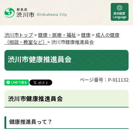
渋川市トップ
>
健康・医療・福祉
>
健康
>
成人の健康
（相談・教室など）
> 渋川市健康推進員会
渋川市健康推進員会
ページ番号：P-011132
渋川市健康推進員会
健康推進員って？