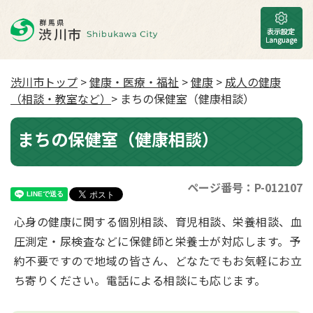
渋川市トップ
>
健康・医療・福祉
>
健康
>
成人の健康
（相談・教室など）
> まちの保健室（健康相談）
まちの保健室（健康相談）
ページ番号：P-012107
心身の健康に関する個別相談、育児相談、栄養相談、血
圧測定・尿検査などに保健師と栄養士が対応します。予
約不要ですので地域の皆さん、どなたでもお気軽にお立
ち寄りください。電話による相談にも応じます。