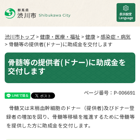
渋川市トップ
>
健康・医療・福祉
>
健康
>
感染症・病気
> 骨髄等の提供者(ドナー)に助成金を交付します
骨髄等の提供者(ドナー)に助成金を
交付します
ページ番号：P-006691
骨髄又は末梢血幹細胞のドナー（提供者)及びドナー登
録者の増加を図り、骨髄等移植を推進するために骨髄等
を提供した方に助成金を交付します。